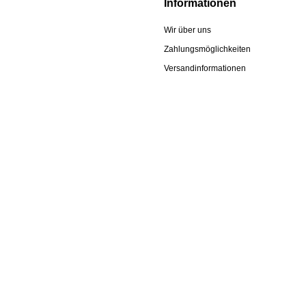
Informationen
Wir über uns
Zahlungsmöglichkeiten
Versandinformationen