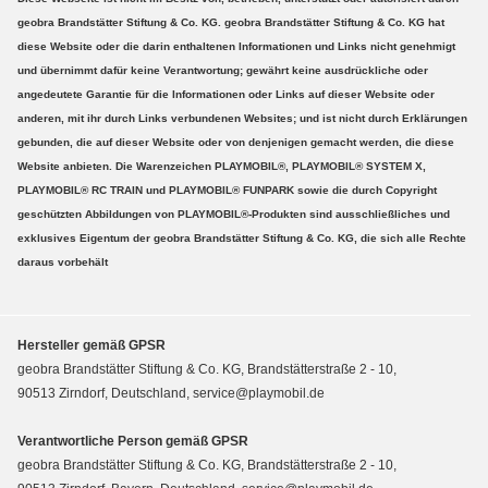
geobra Brandstätter Stiftung & Co. KG. geobra Brandstätter Stiftung & Co. KG hat
diese Website oder die darin enthaltenen Informationen und Links nicht genehmigt
und übernimmt dafür keine Verantwortung; gewährt keine ausdrückliche oder
angedeutete Garantie für die Informationen oder Links auf dieser Website oder
anderen, mit ihr durch Links verbundenen Websites; und ist nicht durch Erklärungen
gebunden, die auf dieser Website oder von denjenigen gemacht werden, die diese
Website anbieten. Die Warenzeichen PLAYMOBIL®, PLAYMOBIL® SYSTEM X,
PLAYMOBIL® RC TRAIN und PLAYMOBIL® FUNPARK sowie die durch Copyright
geschützten Abbildungen von PLAYMOBIL®-Produkten sind ausschließliches und
exklusives Eigentum der geobra Brandstätter Stiftung & Co. KG, die sich alle Rechte
daraus vorbehält
Hersteller gemäß GPSR
geobra Brandstätter Stiftung & Co. KG, Brandstätterstraße 2 - 10,
90513 Zirndorf, Deutschland, service@playmobil.de
Verantwortliche Person gemäß GPSR
geobra Brandstätter Stiftung & Co. KG, Brandstätterstraße 2 - 10,