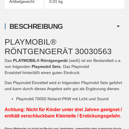
Artikelgewicht:
0,01
kg
BESCHREIBUNG
PLAYMOBIL®
RÖNTGENGERÄT 30030563
Das
PLAYMOBIL® Röntgengerät
(weiß) ist ein Bestandteil u.a.
von folgenden
Playmobil Sets
. Das Playmobil
Ersatzteil hinterläßt einen guten Eindruck.
Das Playmobil Einzelteil wird in folgenden Playmobil Sets geführt
und kann durch dieses Angebot sehr gut als Ergänzung dienen.
Playmobil 70050 Notarzt-PKW mit Licht und Sound
Achtung: Nicht für Kinder unter drei Jahren geeignet /
enthält verschluckbare Kleinteile / Erstickungsgefahr.
Diese Webseite ist nicht im Besitz von, betrieben, unterstützt oder autorisiert durch