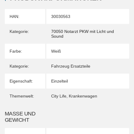
Produkteigenschaft
Wert
HAN:
30030563
Kategorie:
70050 Notarzt PKW mit Licht und
Sound
Farbe:
Weiß
Kategorie:
Fahrzeug Ersatzteile
Eigenschaft:
Einzelteil
Themenwelt:
City Life
,
Krankenwagen
MASSE UND G
EWICHT