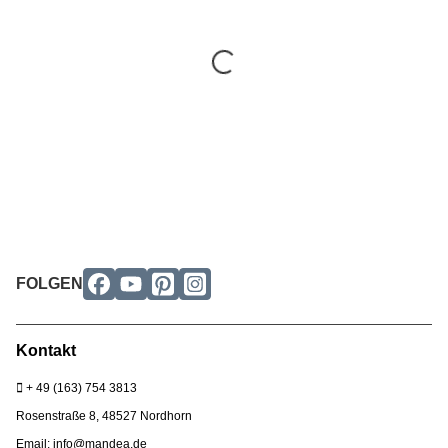
FOLGEN
Kontakt
+ 49 (163) 754
3813
Rosenstraße 8, 48527 Nordhorn
Email:
info@mandea.de